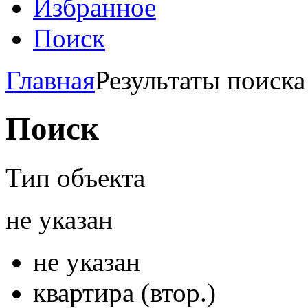
Избранное
Поиск
Главная
Результаты поиска
Поиск
Тип объекта
не указан
не указан
квартира (втор.)